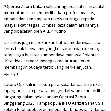
“Operasi Zebra bukan sekadar agenda rutin. Ini adalah
momentum kita memperlihatkan profesionalitas,
empati, dan kemampuan teknis tertinggi kepada
masyarakat,” tegas Kombes Reza dalam arahannya
yang dibacakan oleh AKBP Yudho.
Dirlantas juga menekankan bahwa modernisasi lalu
lintas tidak hanya menyangkut sarana dan teknologi,
tetapi juga kualitas sumber daya manusia Polantas.
“Kita tidak sekadar menegakkan aturan, tetapi
membangun budaya tertib yang berkelanjutan,”
ujarnya.
Latpra Ops kali ini diikuti para Kasatlantas, instruktur
lapangan, serta perwira pengendali yang akan terlibat
langsung dalam pelaksanaan Operasi Zebra
Singgalang 2025. Tampak pula
IPTU Afrizal Sahar, SH
,
selaku Paur Subbagrenminops Bagbinopsnal Ditlantas