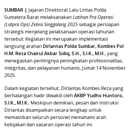
SUMBAR |
Jajaran Direktorat Lalu Lintas Polda
Sumatera Barat melaksanakan
Latihan Pra Operasi
(Latpra Ops) Zebra Singgalang 2025
sebagai persiapan
strategis menjelang pelaksanaan operasi tahunan
tersebut. Kegiatan ini merupakan implementasi
langsung arahan
Dirlantas Polda Sumbar, Kombes Pol
H.M. Reza Chairul Akbar Sidiq, S.H., S.I.K., M.H.
, yang
menegaskan pentingnya peningkatan profesionalitas,
integritas, dan pelayanan humanis, Jumat 14 November
2025.
Dalam kegiatan tersebut, Dirlantas Kombes Reza yang
berhalangan hadir diwakili oleh
AKBP Yudho Huntoro,
S.I.K., M.I.K.
. Meskipun demikian, pesan dan instruksi
Dirlantas disampaikan secara lengkap untuk
memastikan seluruh personel memahami arah
kebijakan dan sasaran operasi tahun ini.