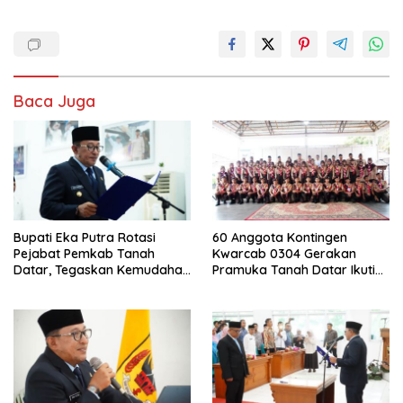
Baca Juga
Bupati Eka Putra Rotasi
60 Anggota Kontingen
Pejabat Pemkab Tanah
Kwarcab 0304 Gerakan
Datar, Tegaskan Kemudahan
Pramuka Tanah Datar Ikuti
Izin Investor
Jamnas XII Ke Cibubur