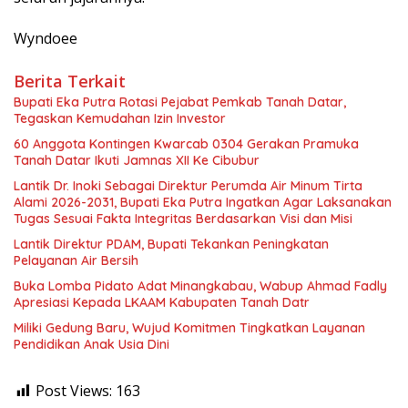
Wyndoee
Berita Terkait
Bupati Eka Putra Rotasi Pejabat Pemkab Tanah Datar,
Tegaskan Kemudahan Izin Investor
60 Anggota Kontingen Kwarcab 0304 Gerakan Pramuka
Tanah Datar Ikuti Jamnas XII Ke Cibubur
Lantik Dr. Inoki Sebagai Direktur Perumda Air Minum Tirta
Alami 2026-2031, Bupati Eka Putra Ingatkan Agar Laksanakan
Tugas Sesuai Fakta Integritas Berdasarkan Visi dan Misi
Lantik Direktur PDAM, Bupati Tekankan Peningkatan
Pelayanan Air Bersih
Buka Lomba Pidato Adat Minangkabau, Wabup Ahmad Fadly
Apresiasi Kepada LKAAM Kabupaten Tanah Datr
Miliki Gedung Baru, Wujud Komitmen Tingkatkan Layanan
Pendidikan Anak Usia Dini
Post Views:
163