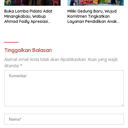
Buka Lomba Pidato Adat
Miliki Gedung Baru, Wujud
Minangkabau, Wabup
Komitmen Tingkatkan
Ahmad Fadly Apresiasi
Layanan Pendidikan Anak
Kepada LKAAM Kabupaten
Usia Dini
Tanah Datr
Tinggalkan Balasan
Alamat email Anda tidak akan dipublikasikan.
Ruas yang wajib
ditandai
*