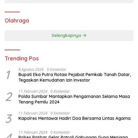
Olahraga
Selengkapnya
Trending Pos
1
8 Agustus 2026
0 Komentar
Bupati Eka Putra Rotasi Pejabat Pemkab Tanah Datar,
Tegaskan Kemudahan Izin Investor
2
11 Februari 2024
0 Komentar
Polda Sumbar Mantapkan Pengamanan Selama Masa
Tenang Pemilu 2024
3
11 Februari 2024
0 Komentar
Kapolres Mentawai Hadiri Doa Bersama Lintas Agama
4
11 Februari 2024
0 Komentar
Polres Pasbar Gelar Patroli Gabungan Guna Menjaga