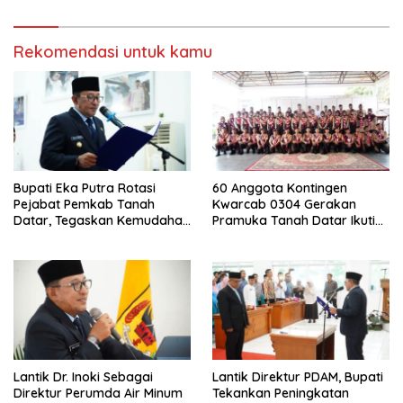
Tanah Datr
Rekomendasi untuk kamu
Bupati Eka Putra Rotasi
60 Anggota Kontingen
Pejabat Pemkab Tanah
Kwarcab 0304 Gerakan
Datar, Tegaskan Kemudahan
Pramuka Tanah Datar Ikuti
Izin Investor
Jamnas XII Ke Cibubur
Lantik Dr. Inoki Sebagai
Lantik Direktur PDAM, Bupati
Direktur Perumda Air Minum
Tekankan Peningkatan