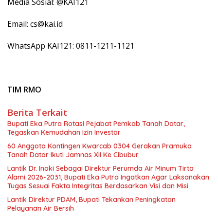
Media Sosial: @KAI121
Email: cs@kai.id
WhatsApp KAI121: 0811-1211-1121
TIM RMO
Berita Terkait
Bupati Eka Putra Rotasi Pejabat Pemkab Tanah Datar,
Tegaskan Kemudahan Izin Investor
60 Anggota Kontingen Kwarcab 0304 Gerakan Pramuka
Tanah Datar Ikuti Jamnas XII Ke Cibubur
Lantik Dr. Inoki Sebagai Direktur Perumda Air Minum Tirta
Alami 2026-2031, Bupati Eka Putra Ingatkan Agar Laksanakan
Tugas Sesuai Fakta Integritas Berdasarkan Visi dan Misi
Lantik Direktur PDAM, Bupati Tekankan Peningkatan
Pelayanan Air Bersih