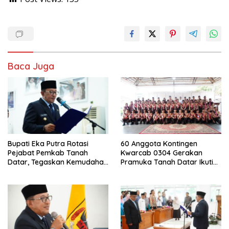
Baca Juga
Bupati Eka Putra Rotasi
60 Anggota Kontingen
Pejabat Pemkab Tanah
Kwarcab 0304 Gerakan
Datar, Tegaskan Kemudahan
Pramuka Tanah Datar Ikuti
Izin Investor
Jamnas XII Ke Cibubur