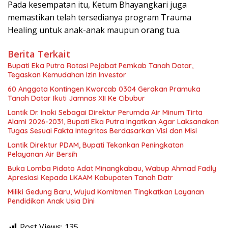
Pada kesempatan itu, Ketum Bhayangkari juga
memastikan telah tersedianya program Trauma
Healing untuk anak-anak maupun orang tua.
Berita Terkait
Bupati Eka Putra Rotasi Pejabat Pemkab Tanah Datar,
Tegaskan Kemudahan Izin Investor
60 Anggota Kontingen Kwarcab 0304 Gerakan Pramuka
Tanah Datar Ikuti Jamnas XII Ke Cibubur
Lantik Dr. Inoki Sebagai Direktur Perumda Air Minum Tirta
Alami 2026-2031, Bupati Eka Putra Ingatkan Agar Laksanakan
Tugas Sesuai Fakta Integritas Berdasarkan Visi dan Misi
Lantik Direktur PDAM, Bupati Tekankan Peningkatan
Pelayanan Air Bersih
Buka Lomba Pidato Adat Minangkabau, Wabup Ahmad Fadly
Apresiasi Kepada LKAAM Kabupaten Tanah Datr
Miliki Gedung Baru, Wujud Komitmen Tingkatkan Layanan
Pendidikan Anak Usia Dini
Post Views:
135