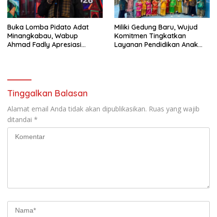
Buka Lomba Pidato Adat
Miliki Gedung Baru, Wujud
Minangkabau, Wabup
Komitmen Tingkatkan
Ahmad Fadly Apresiasi
Layanan Pendidikan Anak
Kepada LKAAM Kabupaten
Usia Dini
Tanah Datr
Tinggalkan Balasan
Alamat email Anda tidak akan dipublikasikan.
Ruas yang wajib
ditandai
*