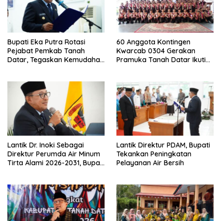
Bupati Eka Putra Rotasi
60 Anggota Kontingen
Pejabat Pemkab Tanah
Kwarcab 0304 Gerakan
Datar, Tegaskan Kemudahan
Pramuka Tanah Datar Ikuti
Izin Investor
Jamnas XII Ke Cibubur
Lantik Dr. Inoki Sebagai
Lantik Direktur PDAM, Bupati
Direktur Perumda Air Minum
Tekankan Peningkatan
Tirta Alami 2026-2031, Bupati
Pelayanan Air Bersih
Eka Putra Ingatkan Agar
Laksanakan Tugas Sesuai
Fakta Integritas Berdasarkan
Visi dan Misi