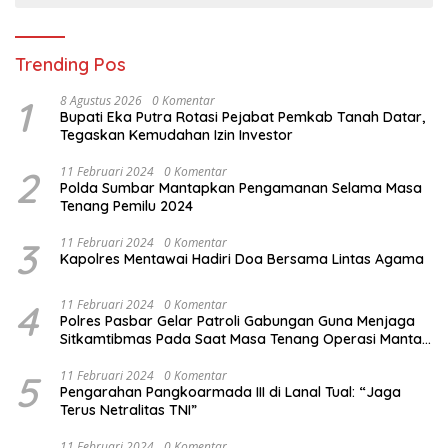
Trending Pos
1
8 Agustus 2026
0 Komentar
Bupati Eka Putra Rotasi Pejabat Pemkab Tanah Datar,
Tegaskan Kemudahan Izin Investor
2
11 Februari 2024
0 Komentar
Polda Sumbar Mantapkan Pengamanan Selama Masa
Tenang Pemilu 2024
3
11 Februari 2024
0 Komentar
Kapolres Mentawai Hadiri Doa Bersama Lintas Agama
4
11 Februari 2024
0 Komentar
Polres Pasbar Gelar Patroli Gabungan Guna Menjaga
Sitkamtibmas Pada Saat Masa Tenang Operasi Mantap
Brata 2024
5
11 Februari 2024
0 Komentar
Pengarahan Pangkoarmada III di Lanal Tual: “Jaga
Terus Netralitas TNI”
11 Februari 2024
0 Komentar