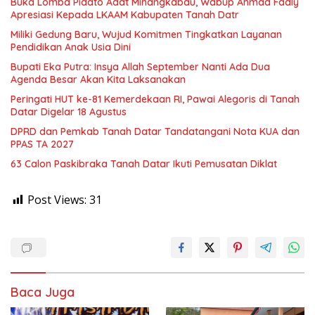
Buka Lomba Pidato Adat Minangkabau, Wabup Ahmad Fadly
Apresiasi Kepada LKAAM Kabupaten Tanah Datr
Miliki Gedung Baru, Wujud Komitmen Tingkatkan Layanan
Pendidikan Anak Usia Dini
Bupati Eka Putra: Insya Allah September Nanti Ada Dua
Agenda Besar Akan Kita Laksanakan
Peringati HUT ke-81 Kemerdekaan RI, Pawai Alegoris di Tanah
Datar Digelar 18 Agustus
DPRD dan Pemkab Tanah Datar Tandatangani Nota KUA dan
PPAS TA 2027
63 Calon Paskibraka Tanah Datar Ikuti Pemusatan Diklat
Post Views:
31
Baca Juga