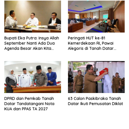
Bupati Eka Putra: Insya Allah
Peringati HUT ke-81
September Nanti Ada Dua
Kemerdekaan RI, Pawai
Agenda Besar Akan Kita
Alegoris di Tanah Datar
Laksanakan
Digelar 18 Agustus
DPRD dan Pemkab Tanah
63 Calon Paskibraka Tanah
Datar Tandatangani Nota
Datar Ikuti Pemusatan Diklat
KUA dan PPAS TA 2027