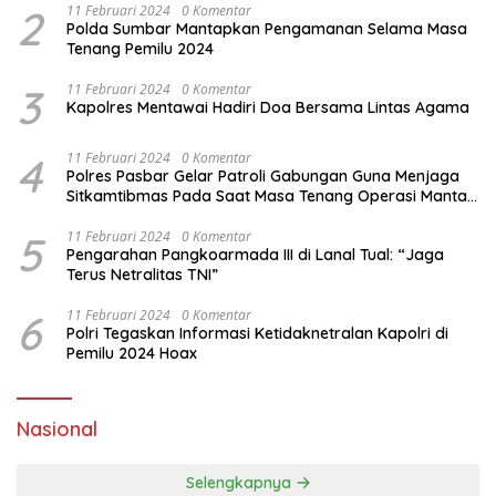
2
11 Februari 2024
0 Komentar
Polda Sumbar Mantapkan Pengamanan Selama Masa
Tenang Pemilu 2024
3
11 Februari 2024
0 Komentar
Kapolres Mentawai Hadiri Doa Bersama Lintas Agama
4
11 Februari 2024
0 Komentar
Polres Pasbar Gelar Patroli Gabungan Guna Menjaga
Sitkamtibmas Pada Saat Masa Tenang Operasi Mantap
Brata 2024
5
11 Februari 2024
0 Komentar
Pengarahan Pangkoarmada III di Lanal Tual: “Jaga
Terus Netralitas TNI”
6
11 Februari 2024
0 Komentar
Polri Tegaskan Informasi Ketidaknetralan Kapolri di
Pemilu 2024 Hoax
Nasional
Selengkapnya