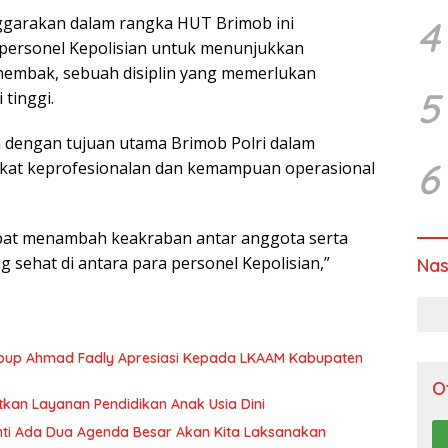
4
garakan dalam rangka HUT Brimob ini
ersonel Kepolisian untuk menunjukkan
embak, sebuah disiplin yang memerlukan
5
 tinggi.
 dengan tujuan utama Brimob Polri dalam
6
kat keprofesionalan dan kemampuan operasional
apat menambah keakraban antar anggota serta
sehat di antara para personel Kepolisian,”
Nas
bup Ahmad Fadly Apresiasi Kepada LKAAM Kabupaten
O
tkan Layanan Pendidikan Anak Usia Dini
anti Ada Dua Agenda Besar Akan Kita Laksanakan