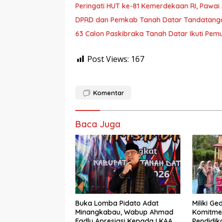
Peringati HUT ke-81 Kemerdekaan RI, Pawai 
DPRD dan Pemkab Tanah Datar Tandatanga
63 Calon Paskibraka Tanah Datar Ikuti Pemu
Post Views:
167
Komentar
Baca Juga
Buka Lomba Pidato Adat
Miliki G
Minangkabau, Wabup Ahmad
Komitme
Fadly Apresiasi Kepada LKAAM
Pendidik