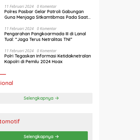
11 Februari 2024
0 Komentar
Polres Pasbar Gelar Patroli Gabungan
Guna Menjaga Sitkamtibmas Pada Saat
Masa Tenang Operasi Mantap Brata 2024
11 Februari 2024
0 Komentar
Pengarahan Pangkoarmada III di Lanal
Tual: “Jaga Terus Netralitas TNI”
11 Februari 2024
0 Komentar
Polri Tegaskan Informasi Ketidaknetralan
Kapolri di Pemilu 2024 Hoax
ional
Selengkapnya
tomotif
Selengkapnya