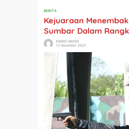
BERITA
Kejuaraan Menembak 
Sumbar Dalam Rangk
KABIRO BARSEL
12 November 2024