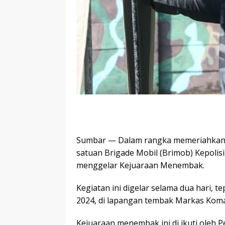
Sumbar — Dalam rangka memeriahkan H
satuan Brigade Mobil (Brimob) Kepolis
menggelar Kejuaraan Menembak.
Kegiatan ini digelar selama dua hari, 
2024, di lapangan tembak Markas Kom
Kejuaraan menembak ini di ikuti oleh P