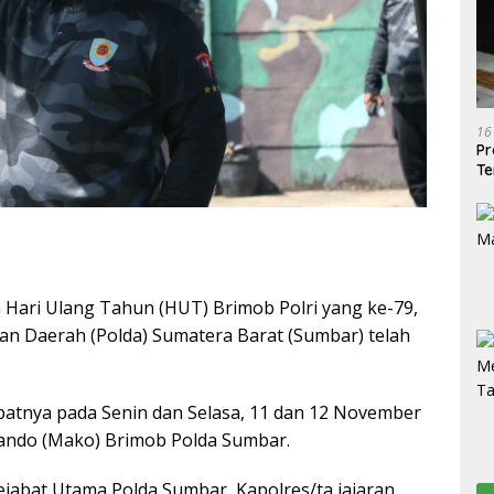
16
Pr
Te
ari Ulang Tahun (HUT) Brimob Polri yang ke-79,
ian Daerah (Polda) Sumatera Barat (Sumbar) telah
tepatnya pada Senin dan Selasa, 11 dan 12 November
ando (Mako) Brimob Polda Sumbar.
ejabat Utama Polda Sumbar, Kapolres/ta jajaran