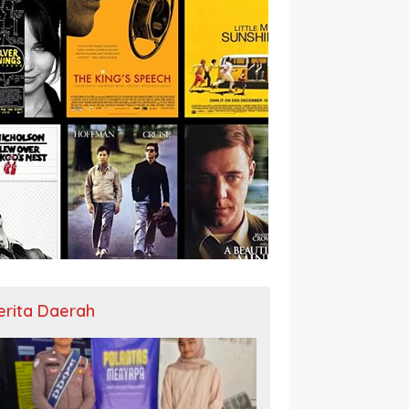
erita Daerah