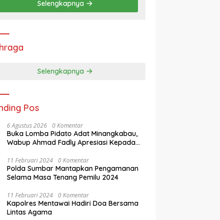
Selengkapnya
hraga
Selengkapnya
nding Pos
6 Agustus 2026
0 Komentar
Buka Lomba Pidato Adat Minangkabau,
Wabup Ahmad Fadly Apresiasi Kepada
LKAAM Kabupaten Tanah Datr
11 Februari 2024
0 Komentar
Polda Sumbar Mantapkan Pengamanan
Selama Masa Tenang Pemilu 2024
11 Februari 2024
0 Komentar
Kapolres Mentawai Hadiri Doa Bersama
Lintas Agama