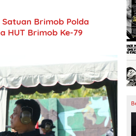
Satuan Brimob Polda
a HUT Brimob Ke-79
B