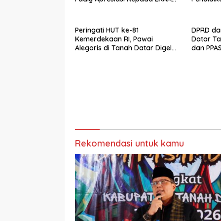
Kabupaten Tanah Datr
Peringati HUT ke-81
DPRD da
Kemerdekaan RI, Pawai
Datar T
Alegoris di Tanah Datar Digelar
dan PPAS
18 Agustus
Rekomendasi untuk kamu