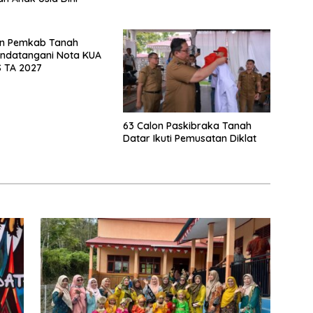
n Pemkab Tanah
andatangani Nota KUA
 TA 2027
63 Calon Paskibraka Tanah
Datar Ikuti Pemusatan Diklat