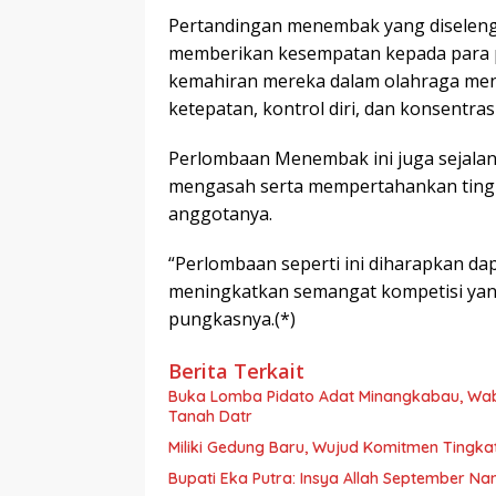
Pertandingan menembak yang diseleng
memberikan kesempatan kepada para p
kemahiran mereka dalam olahraga men
ketepatan, kontrol diri, dan konsentrasi
Perlombaan Menembak ini juga sejalan
mengasah serta mempertahankan ting
anggotanya.
“Perlombaan seperti ini diharapkan d
meningkatkan semangat kompetisi yang 
pungkasnya.(*)
Berita Terkait
Buka Lomba Pidato Adat Minangkabau, Wa
Tanah Datr
Miliki Gedung Baru, Wujud Komitmen Tingka
Bupati Eka Putra: Insya Allah September N