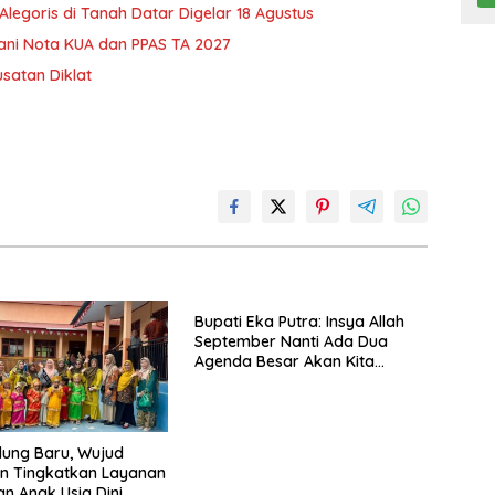
Alegoris di Tanah Datar Digelar 18 Agustus
ni Nota KUA dan PPAS TA 2027
satan Diklat
Bupati Eka Putra: Insya Allah
September Nanti Ada Dua
Agenda Besar Akan Kita
Laksanakan
edung Baru, Wujud
n Tingkatkan Layanan
an Anak Usia Dini