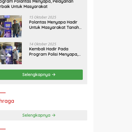
ogram Polantas Menyapa, Pelayanan
rbaik Untuk Masyarakat
15 Oktober 2025
Polantas Menyapa Hadir
Untuk Masyarakat Tanah
Datar
14 Oktober 2025
Kembali Hadir Pada
Program Polisi Menyapa,
Ini Himbauan Kasatlantas
Polres Tanah Datar
Selengkapnya
hraga
Selengkapnya