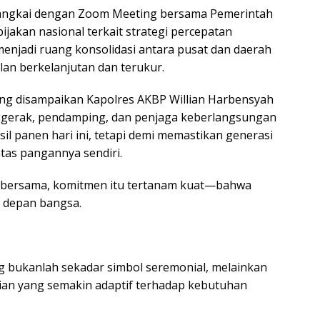
irangkai dengan Zoom Meeting bersama Pemerintah
akan nasional terkait strategi percepatan
njadi ruang konsolidasi antara pusat dan daerah
an berkelanjutan dan terukur.
ang disampaikan Kapolres AKBP Willian Harbensyah
enggerak, pendamping, dan penjaga keberlangsungan
il panen hari ini, tetapi demi memastikan generasi
tas pangannya sendiri.
n bersama, komitmen itu tertanam kuat—bahwa
 depan bangsa.
ng bukanlah sekadar simbol seremonial, melainkan
sian yang semakin adaptif terhadap kebutuhan