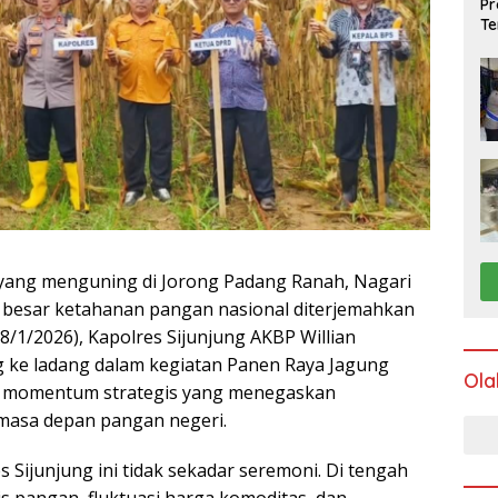
Pr
Te
yang menguning di Jorong Padang Ranah, Nagari
u besar ketahanan pangan nasional diterjemahkan
(8/1/2026), Kapolres Sijunjung AKBP Willian
ng ke ladang dalam kegiatan Panen Raya Jagung
Ola
ah momentum strategis yang menegaskan
a masa depan pangan negeri.
s Sijunjung ini tidak sekadar seremoni. Di tengah