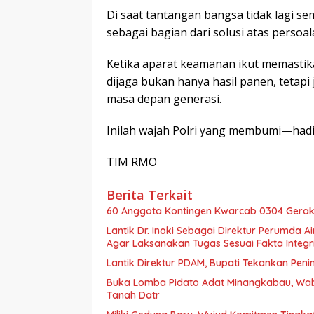
Di saat tantangan bangsa tidak lagi sem
sebagai bagian dari solusi atas perso
Ketika aparat keamanan ikut memastika
dijaga bukan hanya hasil panen, tetapi j
masa depan generasi.
Inilah wajah Polri yang membumi—hadi
TIM RMO
Berita Terkait
60 Anggota Kontingen Kwarcab 0304 Geraka
Lantik Dr. Inoki Sebagai Direktur Perumda A
Agar Laksanakan Tugas Sesuai Fakta Integri
Lantik Direktur PDAM, Bupati Tekankan Peni
Buka Lomba Pidato Adat Minangkabau, Wa
Tanah Datr