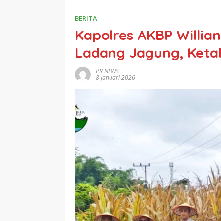
BERITA
Kapolres AKBP Willia
Ladang Jagung, Keta
PR NEWS
8 Januari 2026