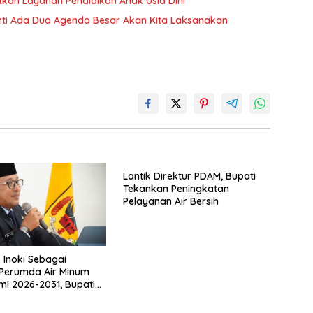
tkan Layanan Pendidikan Anak Usia Dini
anti Ada Dua Agenda Besar Akan Kita Laksanakan
Lantik Direktur PDAM, Bupati
Tekankan Peningkatan
Pelayanan Air Bersih
. Inoki Sebagai
 Perumda Air Minum
ami 2026-2031, Bupati
a Ingatkan Agar
an Tugas Sesuai