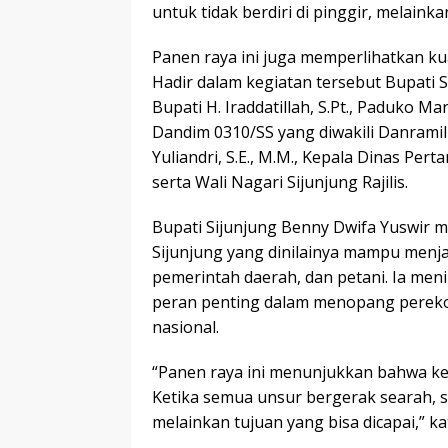
untuk tidak berdiri di pinggir, melainka
Panen raya ini juga memperlihatkan kua
Hadir dalam kegiatan tersebut Bupati Si
Bupati H. Iraddatillah, S.Pt., Paduko Ma
Dandim 0310/SS yang diwakili Danramil
Yuliandri, S.E., M.M., Kepala Dinas Perta
serta Wali Nagari Sijunjung Rajilis.
Bupati Sijunjung Benny Dwifa Yuswir me
Sijunjung yang dinilainya mampu menja
pemerintah daerah, dan petani. Ia meni
peran penting dalam menopang perek
nasional.
“Panen raya ini menunjukkan bahwa k
Ketika semua unsur bergerak searah,
melainkan tujuan yang bisa dicapai,” ka