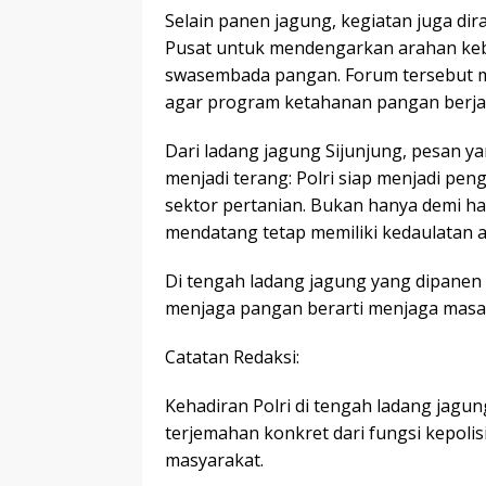
Selain panen jagung, kegiatan juga d
Pusat untuk mendengarkan arahan kebij
swasembada pangan. Forum tersebut me
agar program ketahanan pangan berjal
Dari ladang jagung Sijunjung, pesan y
menjadi terang: Polri siap menjadi p
sektor pertanian. Bukan hanya demi has
mendatang tetap memiliki kedaulatan a
Di tengah ladang jagung yang dipane
menjaga pangan berarti menjaga masa
Catatan Redaksi:
Kehadiran Polri di tengah ladang jagu
terjemahan konkret dari fungsi kepoli
masyarakat.