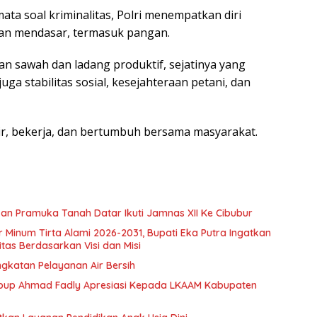
ata soal kriminalitas, Polri menempatkan diri
alan mendasar, termasuk pangan.
n sawah dan ladang produktif, sejatinya yang
uga stabilitas sosial, kesejahteraan petani, dan
r, bekerja, dan bertumbuh bersama masyarakat.
n Pramuka Tanah Datar Ikuti Jamnas XII Ke Cibubur
ir Minum Tirta Alami 2026-2031, Bupati Eka Putra Ingatkan
tas Berdasarkan Visi dan Misi
ngkatan Pelayanan Air Bersih
bup Ahmad Fadly Apresiasi Kepada LKAAM Kabupaten