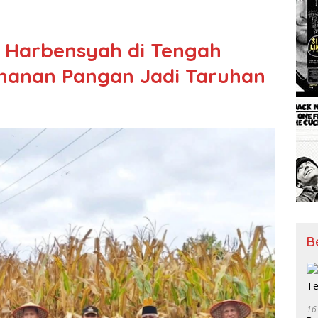
n Harbensyah di Tengah
hanan Pangan Jadi Taruhan
B
16