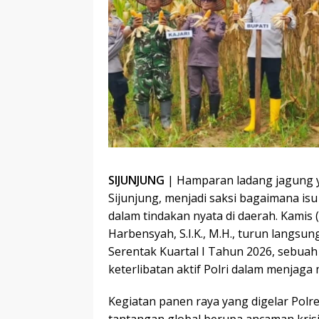
SIJUNJUNG
| Hamparan ladang jagung 
Sijunjung, menjadi saksi bagaimana is
dalam tindakan nyata di daerah. Kamis 
Harbensyah, S.I.K., M.H., turun langsu
Serentak Kuartal I Tahun 2026, sebu
keterlibatan aktif Polri dalam menjag
Kegiatan panen raya yang digelar Polre