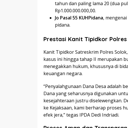
tahun dan paling lama 20 (dua pu
Rp1.000.000.000,00.
Jo Pasal 55 KUHPidana
, mengenai 
pidana.
Prestasi Kanit Tipidkor Polres
Kanit Tipidkor Satreskrim Polres Solo
kasus ini hingga tahap II merupakan b
menegakkan hukum, khususnya di bid
keuangan negara.
“Penyalahgunaan Dana Desa adalah be
Dana yang seharusnya digunakan unt
kesejahteraan justru diselewengkan. 
ke Kejaksaan, kami berharap proses h
efek jera,” tegas IPDA Dedi Indriadi.
Proses Aman dan Transparan