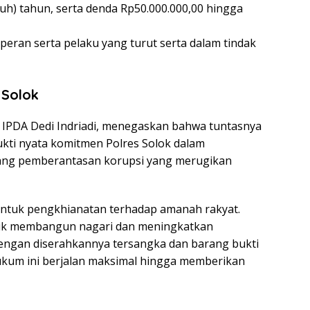
luh) tahun, serta denda Rp50.000.000,00 hingga
peran serta pelaku yang turut serta dalam tindak
 Solok
k, IPDA Dedi Indriadi, menegaskan bahwa tuntasnya
ukti nyata komitmen Polres Solok dalam
ang pemberantasan korupsi yang merugikan
ntuk pengkhianatan terhadap amanah rakyat.
uk membangun nagari dan meningkatkan
Dengan diserahkannya tersangka dan barang bukti
ukum ini berjalan maksimal hingga memberikan