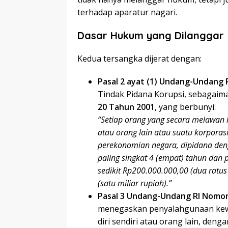
terhadap aparatur nagari.
Dasar Hukum yang Dilanggar
Kedua tersangka dijerat dengan:
Pasal 2 ayat (1) Undang-Undang
Tindak Pidana Korupsi, sebagaim
20 Tahun 2001
, yang berbunyi:
“Setiap orang yang secara melawan
atau orang lain atau suatu korpora
perekonomian negara, dipidana den
paling singkat 4 (empat) tahun dan 
sedikit Rp200.000.000,00 (dua ratus
(satu miliar rupiah).”
Pasal 3 Undang-Undang RI Nomor
menegaskan penyalahgunaan kew
diri sendiri atau orang lain, deng