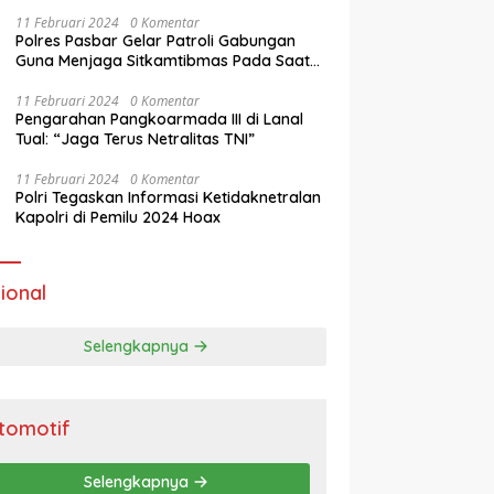
11 Februari 2024
0 Komentar
Polres Pasbar Gelar Patroli Gabungan
Guna Menjaga Sitkamtibmas Pada Saat
Masa Tenang Operasi Mantap Brata 2024
11 Februari 2024
0 Komentar
Pengarahan Pangkoarmada III di Lanal
Tual: “Jaga Terus Netralitas TNI”
11 Februari 2024
0 Komentar
Polri Tegaskan Informasi Ketidaknetralan
Kapolri di Pemilu 2024 Hoax
ional
Selengkapnya
tomotif
Selengkapnya