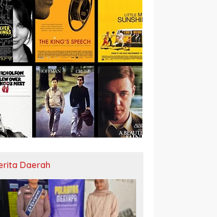
erita Daerah