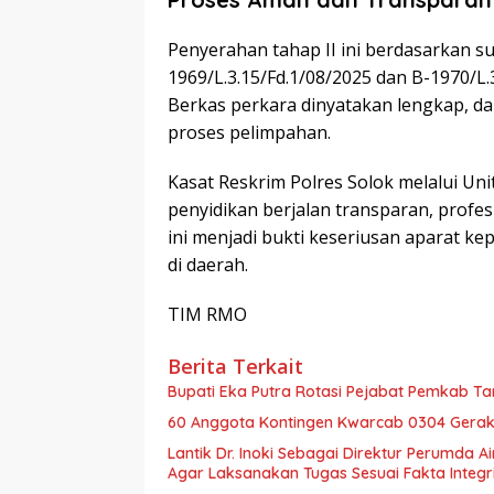
Penyerahan tahap II ini berdasarkan s
1969/L.3.15/Fd.1/08/2025 dan B-1970/L.
Berkas perkara dinyatakan lengkap, da
proses pelimpahan.
Kasat Reskrim Polres Solok melalui Un
penyidikan berjalan transparan, profes
ini menjadi bukti keseriusan aparat k
di daerah.
TIM RMO
Berita Terkait
Bupati Eka Putra Rotasi Pejabat Pemkab Ta
60 Anggota Kontingen Kwarcab 0304 Geraka
Lantik Dr. Inoki Sebagai Direktur Perumda A
Agar Laksanakan Tugas Sesuai Fakta Integri