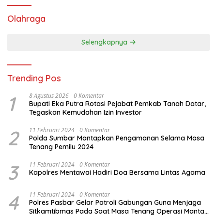
Olahraga
Selengkapnya
Trending Pos
1
8 Agustus 2026
0 Komentar
Bupati Eka Putra Rotasi Pejabat Pemkab Tanah Datar,
Tegaskan Kemudahan Izin Investor
2
11 Februari 2024
0 Komentar
Polda Sumbar Mantapkan Pengamanan Selama Masa
Tenang Pemilu 2024
3
11 Februari 2024
0 Komentar
Kapolres Mentawai Hadiri Doa Bersama Lintas Agama
4
11 Februari 2024
0 Komentar
Polres Pasbar Gelar Patroli Gabungan Guna Menjaga
Sitkamtibmas Pada Saat Masa Tenang Operasi Mantap