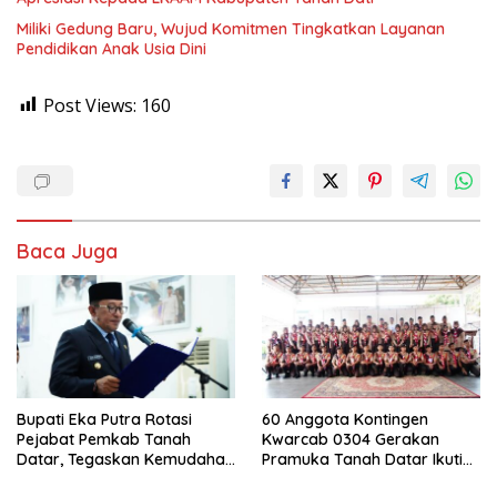
Miliki Gedung Baru, Wujud Komitmen Tingkatkan Layanan
Pendidikan Anak Usia Dini
Post Views:
160
Baca Juga
Bupati Eka Putra Rotasi
60 Anggota Kontingen
Pejabat Pemkab Tanah
Kwarcab 0304 Gerakan
Datar, Tegaskan Kemudahan
Pramuka Tanah Datar Ikuti
Izin Investor
Jamnas XII Ke Cibubur