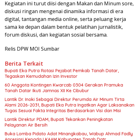
Kegiatan ini turut diisi dengan Makan dan Minum sore,
diskusi ringan mengenai dinamika informasi di era
digital, tantangan media online, serta peluang kerja
sama ke depan dalam bentuk pelatihan jurnalistik,
forum diskusi, dan kegiatan sosial bersama.
Relis DPW MOI Sumbar
Berita Terkait
Bupati Eka Putra Rotasi Pejabat Pemkab Tanah Datar,
Tegaskan Kemudahan Izin Investor
60 Anggota Kontingen Kwarcab 0304 Gerakan Pramuka
Tanah Datar Ikuti Jamnas XII Ke Cibubur
Lantik Dr. Inoki Sebagai Direktur Perumda Air Minum Tirta
Alami 2026-2031, Bupati Eka Putra Ingatkan Agar Laksanakan
Tugas Sesuai Fakta Integritas Berdasarkan Visi dan Misi
Lantik Direktur PDAM, Bupati Tekankan Peningkatan
Pelayanan Air Bersih
Buka Lomba Pidato Adat Minangkabau, Wabup Ahmad Fadly
Apresiasi Kepada LKAAM Kabupaten Tanah Datr