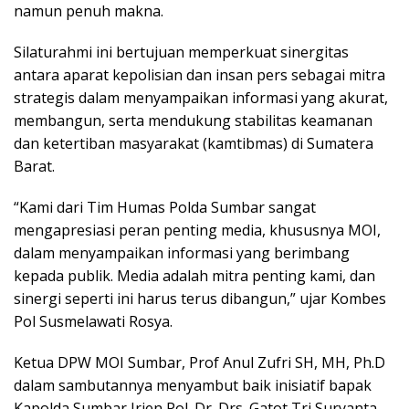
namun penuh makna.
Silaturahmi ini bertujuan memperkuat sinergitas
antara aparat kepolisian dan insan pers sebagai mitra
strategis dalam menyampaikan informasi yang akurat,
membangun, serta mendukung stabilitas keamanan
dan ketertiban masyarakat (kamtibmas) di Sumatera
Barat.
“Kami dari Tim Humas Polda Sumbar sangat
mengapresiasi peran penting media, khususnya MOI,
dalam menyampaikan informasi yang berimbang
kepada publik. Media adalah mitra penting kami, dan
sinergi seperti ini harus terus dibangun,” ujar Kombes
Pol Susmelawati Rosya.
Ketua DPW MOI Sumbar, Prof Anul Zufri SH, MH, Ph.D
dalam sambutannya menyambut baik inisiatif bapak
Kapolda Sumbar Irjen Pol. Dr. Drs. Gatot Tri Suryanta,