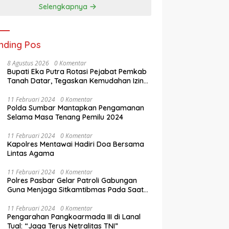
Selengkapnya
nding Pos
8 Agustus 2026
0 Komentar
Bupati Eka Putra Rotasi Pejabat Pemkab
Tanah Datar, Tegaskan Kemudahan Izin
Investor
11 Februari 2024
0 Komentar
Polda Sumbar Mantapkan Pengamanan
Selama Masa Tenang Pemilu 2024
11 Februari 2024
0 Komentar
Kapolres Mentawai Hadiri Doa Bersama
Lintas Agama
11 Februari 2024
0 Komentar
Polres Pasbar Gelar Patroli Gabungan
Guna Menjaga Sitkamtibmas Pada Saat
Masa Tenang Operasi Mantap Brata 2024
11 Februari 2024
0 Komentar
Pengarahan Pangkoarmada III di Lanal
Tual: “Jaga Terus Netralitas TNI”