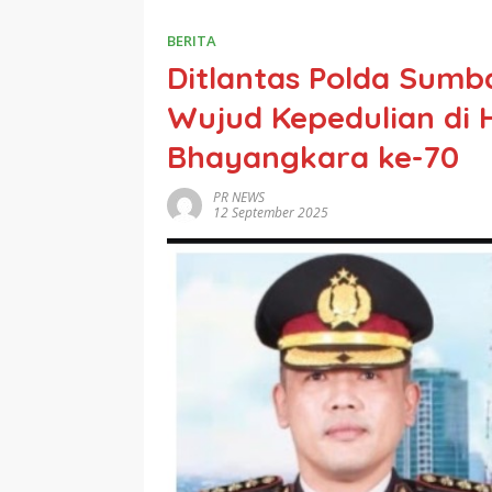
BERITA
Ditlantas Polda Sumb
Wujud Kepedulian di 
Bhayangkara ke-70
PR NEWS
12 September 2025