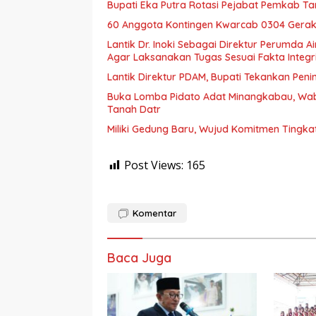
Bupati Eka Putra Rotasi Pejabat Pemkab Ta
60 Anggota Kontingen Kwarcab 0304 Geraka
Lantik Dr. Inoki Sebagai Direktur Perumda A
Agar Laksanakan Tugas Sesuai Fakta Integri
Lantik Direktur PDAM, Bupati Tekankan Peni
Buka Lomba Pidato Adat Minangkabau, Wa
Tanah Datr
Miliki Gedung Baru, Wujud Komitmen Tingka
Post Views:
165
Komentar
Baca Juga