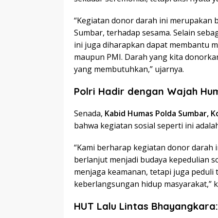
“Kegiatan donor darah ini merupakan b
Sumbar, terhadap sesama. Selain sebag
ini juga diharapkan dapat membantu me
maupun PMI. Darah yang kita donorkan
yang membutuhkan,” ujarnya.
Polri Hadir dengan Wajah Hu
Senada,
Kabid Humas Polda Sumbar, K
bahwa kegiatan sosial seperti ini adala
“Kami berharap kegiatan donor darah ini
berlanjut menjadi budaya kepedulian so
menjaga keamanan, tetapi juga peduli
keberlangsungan hidup masyarakat,” k
HUT Lalu Lintas Bhayangkara