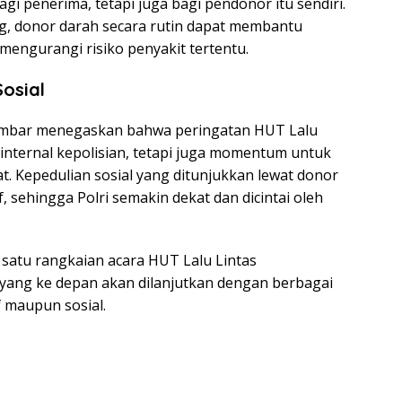
i penerima, tetapi juga bagi pendonor itu sendiri.
g, donor darah secara rutin dapat membantu
engurangi risiko penyakit tertentu.
osial
a Sumbar menegaskan bahwa peringatan HUT Lalu
internal kepolisian, tetapi juga momentum untuk
. Kepedulian sosial yang ditunjukkan lewat donor
f, sehingga Polri semakin dekat dan dicintai oleh
 satu rangkaian acara HUT Lalu Lintas
 yang ke depan akan dilanjutkan dengan berbagai
f maupun sosial.