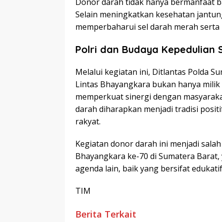
Donor darah tidak hanya bermanfaat bag
Selain meningkatkan kesehatan jantun
memperbaharui sel darah merah serta m
Polri dan Budaya Kepedulian S
Melalui kegiatan ini, Ditlantas Pold
Lintas Bhayangkara bukan hanya milik 
memperkuat sinergi dengan masyarakat
darah diharapkan menjadi tradisi positi
rakyat.
Kegiatan donor darah ini menjadi salah
Bhayangkara ke-70 di Sumatera Barat,
agenda lain, baik yang bersifat edukati
TIM
Berita Terkait