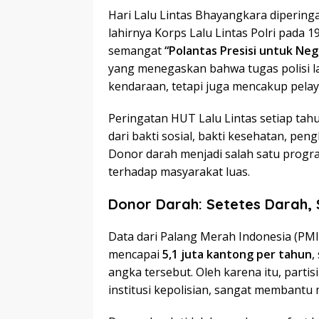
Hari Lalu Lintas Bhayangkara diperinga
lahirnya Korps Lalu Lintas Polri pada 
semangat
“Polantas Presisi untuk Ne
yang menegaskan bahwa tugas polisi la
kendaraan, tetapi juga mencakup pelay
Peringatan HUT Lalu Lintas setiap tahu
dari bakti sosial, bakti kesehatan, pen
Donor darah menjadi salah satu prog
terhadap masyarakat luas.
Donor Darah: Setetes Darah,
Data dari Palang Merah Indonesia (PM
mencapai
5,1 juta kantong per tahun
,
angka tersebut. Oleh karena itu, parti
institusi kepolisian, sangat membantu