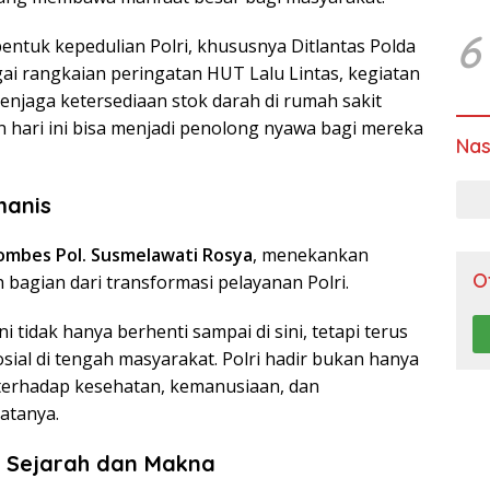
6
entuk kepedulian Polri, khususnya Ditlantas Polda
ai rangkaian peringatan HUT Lalu Lintas, kegiatan
njaga ketersediaan stok darah di rumah sakit
 hari ini bisa menjadi penolong nyawa bagi mereka
Nas
manis
ombes Pol. Susmelawati Rosya
, menekankan
O
h bagian dari transformasi pelayanan Polri.
 tidak hanya berhenti sampai di sini, tetapi terus
sial di tengah masyarakat. Polri hadir bukan hanya
 terhadap kesehatan, kemanusiaan, dan
atanya.
: Sejarah dan Makna