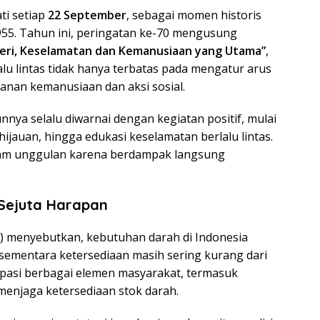
ti setiap
22 September
, sebagai momen historis
1955. Tahun ini, peringatan ke-70 mengusung
geri, Keselamatan dan Kemanusiaan yang Utama”
,
lu lintas tidak hanya terbatas pada mengatur arus
anan kemanusiaan dan aksi sosial.
nnya selalu diwarnai dengan kegiatan positif, mulai
ghijauan, hingga edukasi keselamatan berlalu lintas.
ram unggulan karena berdampak langsung
 Sejuta Harapan
I) menyebutkan, kebutuhan darah di Indonesia
 sementara ketersediaan masih sering kurang dari
sipasi berbagai elemen masyarakat, termasuk
 menjaga ketersediaan stok darah.