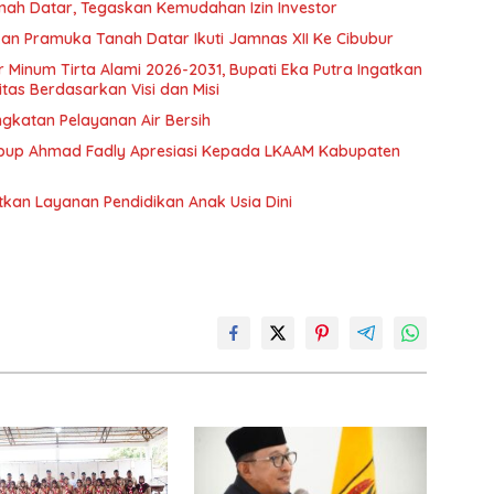
nah Datar, Tegaskan Kemudahan Izin Investor
n Pramuka Tanah Datar Ikuti Jamnas XII Ke Cibubur
ir Minum Tirta Alami 2026-2031, Bupati Eka Putra Ingatkan
tas Berdasarkan Visi dan Misi
ngkatan Pelayanan Air Bersih
bup Ahmad Fadly Apresiasi Kepada LKAAM Kabupaten
tkan Layanan Pendidikan Anak Usia Dini