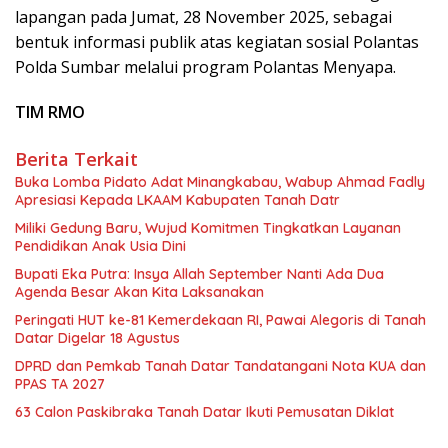
lapangan pada Jumat, 28 November 2025, sebagai
bentuk informasi publik atas kegiatan sosial Polantas
Polda Sumbar melalui program Polantas Menyapa.
TIM RMO
Berita Terkait
Buka Lomba Pidato Adat Minangkabau, Wabup Ahmad Fadly
Apresiasi Kepada LKAAM Kabupaten Tanah Datr
Miliki Gedung Baru, Wujud Komitmen Tingkatkan Layanan
Pendidikan Anak Usia Dini
Bupati Eka Putra: Insya Allah September Nanti Ada Dua
Agenda Besar Akan Kita Laksanakan
Peringati HUT ke-81 Kemerdekaan RI, Pawai Alegoris di Tanah
Datar Digelar 18 Agustus
DPRD dan Pemkab Tanah Datar Tandatangani Nota KUA dan
PPAS TA 2027
63 Calon Paskibraka Tanah Datar Ikuti Pemusatan Diklat