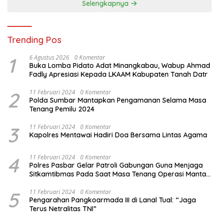
Selengkapnya
Trending Pos
1
6 Agustus 2026
0 Komentar
Buka Lomba Pidato Adat Minangkabau, Wabup Ahmad
Fadly Apresiasi Kepada LKAAM Kabupaten Tanah Datr
2
11 Februari 2024
0 Komentar
Polda Sumbar Mantapkan Pengamanan Selama Masa
Tenang Pemilu 2024
3
11 Februari 2024
0 Komentar
Kapolres Mentawai Hadiri Doa Bersama Lintas Agama
4
11 Februari 2024
0 Komentar
Polres Pasbar Gelar Patroli Gabungan Guna Menjaga
Sitkamtibmas Pada Saat Masa Tenang Operasi Mantap
Brata 2024
5
11 Februari 2024
0 Komentar
Pengarahan Pangkoarmada III di Lanal Tual: “Jaga
Terus Netralitas TNI”