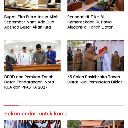
Bupati Eka Putra: Insya Allah
Peringati HUT ke-81
September Nanti Ada Dua
Kemerdekaan RI, Pawai
Agenda Besar Akan Kita
Alegoris di Tanah Datar
Laksanakan
Digelar 18 Agustus
DPRD dan Pemkab Tanah
63 Calon Paskibraka Tanah
Datar Tandatangani Nota
Datar Ikuti Pemusatan Diklat
KUA dan PPAS TA 2027
Rekomendasi untuk kamu