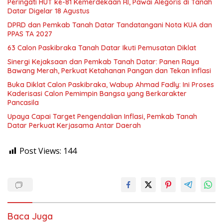
Peringati HUT ke-81 Kemerdekaan RI, Pawai Alegoris di Tanah
Datar Digelar 18 Agustus
DPRD dan Pemkab Tanah Datar Tandatangani Nota KUA dan
PPAS TA 2027
63 Calon Paskibraka Tanah Datar Ikuti Pemusatan Diklat
Sinergi Kejaksaan dan Pemkab Tanah Datar: Panen Raya
Bawang Merah, Perkuat Ketahanan Pangan dan Tekan Inflasi
Buka Diklat Calon Paskibraka, Wabup Ahmad Fadly: Ini Proses
Kaderisasi Calon Pemimpin Bangsa yang Berkarakter
Pancasila
Upaya Capai Target Pengendalian Inflasi, Pemkab Tanah
Datar Perkuat Kerjasama Antar Daerah
Post Views:
144
Baca Juga