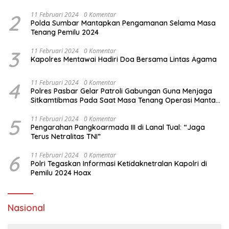
2
11 Februari 2024
0 Komentar
Polda Sumbar Mantapkan Pengamanan Selama Masa
Tenang Pemilu 2024
3
11 Februari 2024
0 Komentar
Kapolres Mentawai Hadiri Doa Bersama Lintas Agama
4
11 Februari 2024
0 Komentar
Polres Pasbar Gelar Patroli Gabungan Guna Menjaga
Sitkamtibmas Pada Saat Masa Tenang Operasi Mantap
Brata 2024
5
11 Februari 2024
0 Komentar
Pengarahan Pangkoarmada III di Lanal Tual: “Jaga
Terus Netralitas TNI”
6
11 Februari 2024
0 Komentar
Polri Tegaskan Informasi Ketidaknetralan Kapolri di
Pemilu 2024 Hoax
Nasional