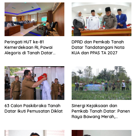
Peringati HUT ke-81
DPRD dan Pemkab Tanah
Kemerdekaan RI, Pawai
Datar Tandatangani Nota
Alegoris di Tanah Datar
KUA dan PPAS TA 2027
Digelar 18 Agustus
63 Calon Paskibraka Tanah
Sinergi Kejaksaan dan
Datar Ikuti Pemusatan Diklat
Pemkab Tanah Datar: Panen
Raya Bawang Merah,
Perkuat Ketahanan Pangan
dan Tekan Inflasi