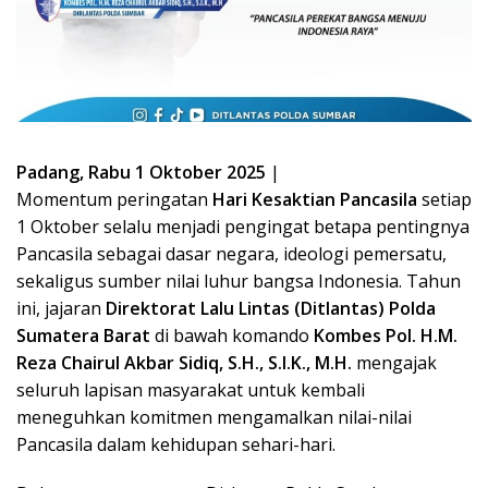
Padang, Rabu 1 Oktober 2025
|
Momentum peringatan
Hari Kesaktian Pancasila
setiap
1 Oktober selalu menjadi pengingat betapa pentingnya
Pancasila sebagai dasar negara, ideologi pemersatu,
sekaligus sumber nilai luhur bangsa Indonesia. Tahun
ini, jajaran
Direktorat Lalu Lintas (Ditlantas) Polda
Sumatera Barat
di bawah komando
Kombes Pol. H.M.
Reza Chairul Akbar Sidiq, S.H., S.I.K., M.H.
mengajak
seluruh lapisan masyarakat untuk kembali
meneguhkan komitmen mengamalkan nilai-nilai
Pancasila dalam kehidupan sehari-hari.