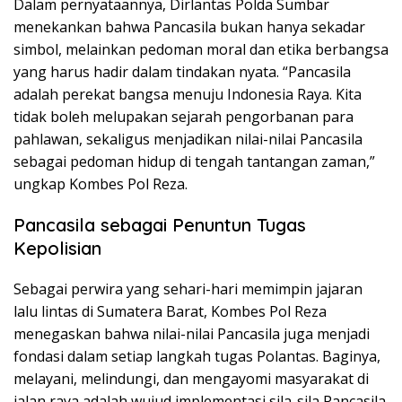
Dalam pernyataannya, Dirlantas Polda Sumbar
menekankan bahwa Pancasila bukan hanya sekadar
simbol, melainkan pedoman moral dan etika berbangsa
yang harus hadir dalam tindakan nyata. “Pancasila
adalah perekat bangsa menuju Indonesia Raya. Kita
tidak boleh melupakan sejarah pengorbanan para
pahlawan, sekaligus menjadikan nilai-nilai Pancasila
sebagai pedoman hidup di tengah tantangan zaman,”
ungkap Kombes Pol Reza.
Pancasila sebagai Penuntun Tugas
Kepolisian
Sebagai perwira yang sehari-hari memimpin jajaran
lalu lintas di Sumatera Barat, Kombes Pol Reza
menegaskan bahwa nilai-nilai Pancasila juga menjadi
fondasi dalam setiap langkah tugas Polantas. Baginya,
melayani, melindungi, dan mengayomi masyarakat di
jalan raya adalah wujud implementasi sila-sila Pancasila.