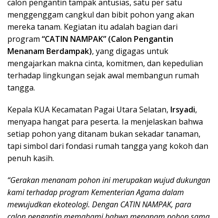
calon pengantin tampak antusias, satu per satu
menggenggam cangkul dan bibit pohon yang akan
mereka tanam. Kegiatan itu adalah bagian dari
program
“CATIN NAMPAK” (Calon Pengantin
Menanam Berdampak)
, yang digagas untuk
mengajarkan makna cinta, komitmen, dan kepedulian
terhadap lingkungan sejak awal membangun rumah
tangga.
Kepala KUA Kecamatan Pagai Utara Selatan,
Irsyadi
,
menyapa hangat para peserta. Ia menjelaskan bahwa
setiap pohon yang ditanam bukan sekadar tanaman,
tapi simbol dari fondasi rumah tangga yang kokoh dan
penuh kasih.
“Gerakan menanam pohon ini merupakan wujud dukungan
kami terhadap program Kementerian Agama dalam
mewujudkan ekoteologi. Dengan CATIN NAMPAK, para
calon pengantin memahami bahwa menanam pohon sama