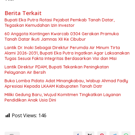
Berita Terkait
Bupati Eka Putra Rotasi Pejabat Pemkab Tanah Datar,
Tegaskan Kemudahan Izin Investor
60 Anggota Kontingen Kwarcab 0304 Gerakan Pramuka
Tanah Datar Ikuti Jamnas XII Ke Cibubur
Lantik Dr. Inoki Sebagai Direktur Perumda Air Minum Tirta
Alami 2026-2031, Bupati Eka Putra Ingatkan Agar Laksanakan
Tugas Sesuai Fakta Integritas Berdasarkan Visi dan Misi
Lantik Direktur PDAM, Bupati Tekankan Peningkatan
Pelayanan Air Bersih
Buka Lomba Pidato Adat Minangkabau, Wabup Ahmad Fadly
Apresiasi Kepada LKAAM Kabupaten Tanah Datr
Miliki Gedung Baru, Wujud Komitmen Tingkatkan Layanan
Pendidikan Anak Usia Dini
Post Views:
146