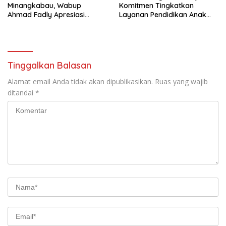
Minangkabau, Wabup
Komitmen Tingkatkan
Ahmad Fadly Apresiasi
Layanan Pendidikan Anak
Kepada LKAAM Kabupaten
Usia Dini
Tanah Datr
Tinggalkan Balasan
Alamat email Anda tidak akan dipublikasikan.
Ruas yang wajib
ditandai
*