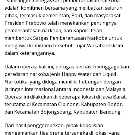
“Kami ingin menegaskan, pemberantasan narkoba
adalah komitmen bersama yang melibatkan seluruh
pihak, termasuk pemerintah, Polri, dan masyarakat.
Presiden Prabowo telah menekankan pentingnya
pemberantasan narkoba, dan Kapolri telah
membentuk Satgas Pemberantasan Narkoba untuk
mengawal komitmen tersebut,” ujar Wakabareskrim
dalam keterangannya.
Dalam operasi kali ini, petugas berhasil menggagalkan
peredaran narkoba jenis Happy Water dan Liquid
Narkotika, yang diduga memiliki hubungan dengan
jaringan internasional antara Indonesia dan Malaysia.
Operasi ini dilakukan di beberapa lokasi di Jawa Barat,
terutama di Kecamatan Cibinong, Kabupaten Bogor,
dan Kecamatan Bojongsoang, Kabupaten Bandung.
Dari hasil penggerebekan, pihak kepolisian
mengamankan tiga orang tersangka di lokasi yang