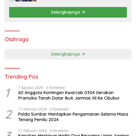
Selengkapnya
Olahraga
Selengkapnya
Trending Pos
1
7 Agustus 2026
0 Komentar
60 Anggota Kontingen Kwarcab 0304 Gerakan
Pramuka Tanah Datar Ikuti Jamnas XII Ke Cibubur
2
11 Februari 2024
0 Komentar
Polda Sumbar Mantapkan Pengamanan Selama Masa
Tenang Pemilu 2024
3
11 Februari 2024
0 Komentar
Kapolres Mentawai Hadiri Doa Bersama Lintas Agama