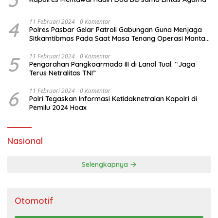
4
11 Februari 2024
0 Komentar
Polres Pasbar Gelar Patroli Gabungan Guna Menjaga
Sitkamtibmas Pada Saat Masa Tenang Operasi Mantap
Brata 2024
5
11 Februari 2024
0 Komentar
Pengarahan Pangkoarmada III di Lanal Tual: “Jaga
Terus Netralitas TNI”
6
11 Februari 2024
0 Komentar
Polri Tegaskan Informasi Ketidaknetralan Kapolri di
Pemilu 2024 Hoax
Nasional
Selengkapnya
Otomotif