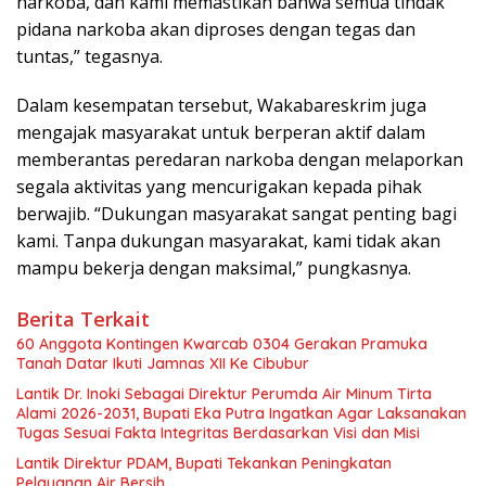
narkoba, dan kami memastikan bahwa semua tindak
pidana narkoba akan diproses dengan tegas dan
tuntas,” tegasnya.
Dalam kesempatan tersebut, Wakabareskrim juga
mengajak masyarakat untuk berperan aktif dalam
memberantas peredaran narkoba dengan melaporkan
segala aktivitas yang mencurigakan kepada pihak
berwajib. “Dukungan masyarakat sangat penting bagi
kami. Tanpa dukungan masyarakat, kami tidak akan
mampu bekerja dengan maksimal,” pungkasnya.
Berita Terkait
60 Anggota Kontingen Kwarcab 0304 Gerakan Pramuka
Tanah Datar Ikuti Jamnas XII Ke Cibubur
Lantik Dr. Inoki Sebagai Direktur Perumda Air Minum Tirta
Alami 2026-2031, Bupati Eka Putra Ingatkan Agar Laksanakan
Tugas Sesuai Fakta Integritas Berdasarkan Visi dan Misi
Lantik Direktur PDAM, Bupati Tekankan Peningkatan
Pelayanan Air Bersih