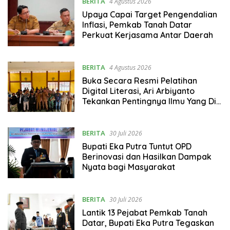
BERITA
4 Agustus 2026
Upaya Capai Target Pengendalian
Inflasi, Pemkab Tanah Datar
Perkuat Kerjasama Antar Daerah
BERITA
4 Agustus 2026
Buka Secara Resmi Pelatihan
Digital Literasi, Ari Arbiyanto
Tekankan Pentingnya Ilmu Yang Di
Dapat Dari Narasumber
BERITA
30 Juli 2026
Bupati Eka Putra Tuntut OPD
Berinovasi dan Hasilkan Dampak
Nyata bagi Masyarakat
BERITA
30 Juli 2026
Lantik 13 Pejabat Pemkab Tanah
Datar, Bupati Eka Putra Tegaskan