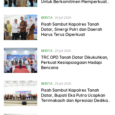
Untuk Berkomitmen Memperkuat
Reformasi Birokrasi dan
Manajemen ASN
BERITA
30 Juli 2026
Pisah Sambut Kapolres Tanah
Datar, Sinergi Polri dan Daerah
Harus Terus Diperkuat
BERITA
29 Juli 2026
TRC OPD Tanah Datar Dikukuhkan,
Perkuat Kesiapsiagaan Hadapi
Bencana
BERITA
29 Juli 2026
Pisah Sambut Kapolres Tanah
Datar, Bupati Eka Putra Ucapkan
Terimakasih dan Apresiasi Dedikasi
AKBP Nur Ichsan