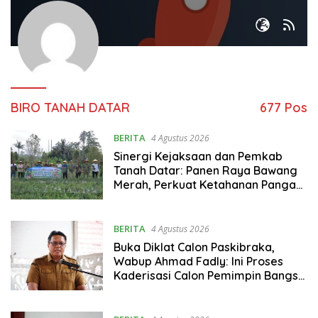
BIRO TANAH DATAR
677 Pos
BERITA
4 Agustus 2026
Sinergi Kejaksaan dan Pemkab
Tanah Datar: Panen Raya Bawang
Merah, Perkuat Ketahanan Pangan
dan Tekan Inflasi
BERITA
4 Agustus 2026
Buka Diklat Calon Paskibraka,
Wabup Ahmad Fadly: Ini Proses
Kaderisasi Calon Pemimpin Bangsa
yang Berkarakter Pancasila