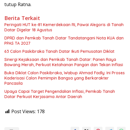
tutup Ratna.
Berita Terkait
Peringati HUT ke-81 Kemerdekaan RI, Pawai Alegoris di Tanah
Datar Digelar 18 Agustus
DPRD dan Pemkab Tanah Datar Tandatangani Nota KUA dan
PPAS TA 2027
63 Calon Paskibraka Tanah Datar Ikuti Pemusatan Diklat
Sinergi Kejaksaan dan Pemkab Tanah Datar: Panen Raya
Bawang Merah, Perkuat Ketahanan Pangan dan Tekan Inflasi
Buka Diklat Calon Paskibraka, Wabup Ahmad Fadly: Ini Proses
Kaderisasi Calon Pemimpin Bangsa yang Berkarakter
Pancasila
Upaya Capai Target Pengendalian Inflasi, Pemkab Tanah
Datar Perkuat Kerjasama Antar Daerah
Post Views:
178