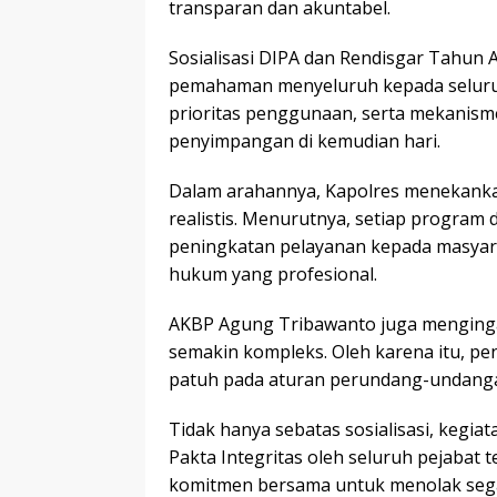
transparan dan akuntabel.
Sosialisasi DIPA dan Rendisgar Tahun
pemahaman menyeluruh kepada seluruh
prioritas penggunaan, serta mekanisme
penyimpangan di kemudian hari.
Dalam arahannya, Kapolres menekank
realistis. Menurutnya, setiap program
peningkatan pelayanan kepada masyar
hukum yang profesional.
AKBP Agung Tribawanto juga menginga
semakin kompleks. Oleh karena itu, p
patuh pada aturan perundang-undangan
Tidak hanya sebatas sosialisasi, kegi
Pakta Integritas oleh seluruh pejabat 
komitmen bersama untuk menolak segal