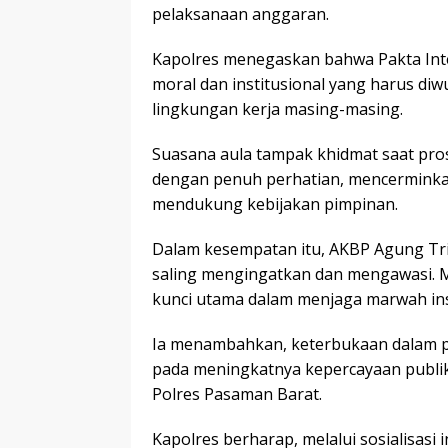
pelaksanaan anggaran.
Kapolres menegaskan bahwa Pakta Integ
moral dan institusional yang harus diw
lingkungan kerja masing-masing.
Suasana aula tampak khidmat saat pros
dengan penuh perhatian, mencerminkan
mendukung kebijakan pimpinan.
Dalam kesempatan itu, AKBP Agung Tr
saling mengingatkan dan mengawasi. M
kunci utama dalam menjaga marwah insti
Ia menambahkan, keterbukaan dalam 
pada meningkatnya kepercayaan publik
Polres Pasaman Barat.
Kapolres berharap, melalui sosialisasi 