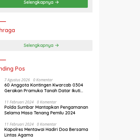
Selengkapnya
hraga
Selengkapnya
nding Pos
7 Agustus 2026
0 Komentar
60 Anggota Kontingen Kwarcab 0304
Gerakan Pramuka Tanah Datar Ikuti
Jamnas XII Ke Cibubur
11 Februari 2024
0 Komentar
Polda Sumbar Mantapkan Pengamanan
Selama Masa Tenang Pemilu 2024
11 Februari 2024
0 Komentar
Kapolres Mentawai Hadiri Doa Bersama
Lintas Agama