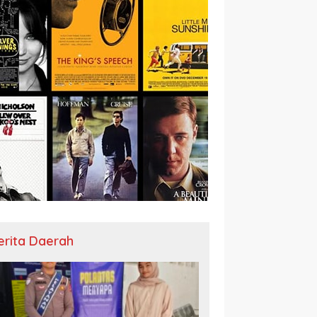
erita Daerah