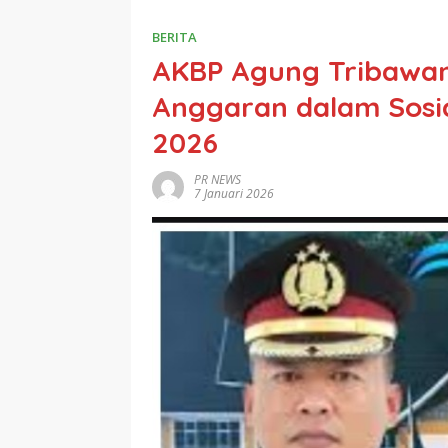
BERITA
AKBP Agung Tribawan
Anggaran dalam Sosia
2026
PR NEWS
7 Januari 2026