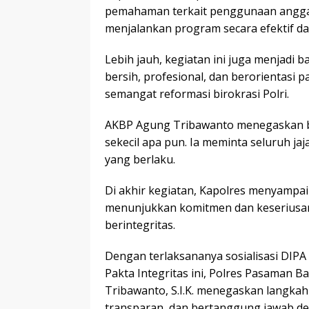
pemahaman terkait penggunaan anggara
menjalankan program secara efektif da
Lebih jauh, kegiatan ini juga menjadi
bersih, profesional, dan berorientasi 
semangat reformasi birokrasi Polri.
AKBP Agung Tribawanto menegaskan ba
sekecil apa pun. Ia meminta seluruh jaj
yang berlaku.
Di akhir kegiatan, Kapolres menyampai
menunjukkan komitmen dan keseriusa
berintegritas.
Dengan terlaksananya sosialisasi DIP
Pakta Integritas ini, Polres Pasaman
Tribawanto, S.I.K. menegaskan langkah
transparan, dan bertanggung jawab de