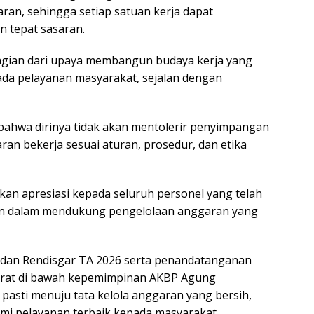
n, sehingga setiap satuan kerja dapat
n tepat sasaran.
 bagian dari upaya membangun budaya kerja yang
pada pelayanan masyarakat, sejalan dengan
hwa dirinya tidak akan mentolerir penyimpangan
aran bekerja sesuai aturan, prosedur, dan etika
kan apresiasi kepada seluruh personel yang telah
n dalam mendukung pengelolaan anggaran yang
A dan Rendisgar TA 2026 serta penandatanganan
 Barat di bawah kepemimpinan AKBP Agung
 pasti menuju tata kelola anggaran yang bersih,
mi pelayanan terbaik kepada masyarakat.