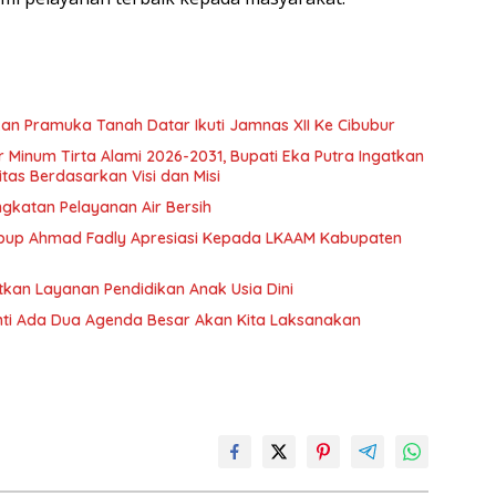
n Pramuka Tanah Datar Ikuti Jamnas XII Ke Cibubur
ir Minum Tirta Alami 2026-2031, Bupati Eka Putra Ingatkan
tas Berdasarkan Visi dan Misi
ngkatan Pelayanan Air Bersih
bup Ahmad Fadly Apresiasi Kepada LKAAM Kabupaten
tkan Layanan Pendidikan Anak Usia Dini
anti Ada Dua Agenda Besar Akan Kita Laksanakan