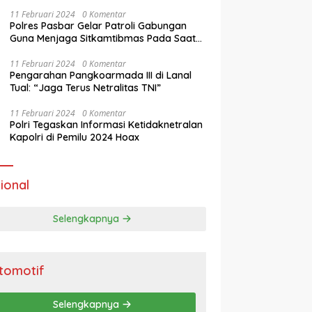
11 Februari 2024
0 Komentar
Polres Pasbar Gelar Patroli Gabungan
Guna Menjaga Sitkamtibmas Pada Saat
Masa Tenang Operasi Mantap Brata 2024
11 Februari 2024
0 Komentar
Pengarahan Pangkoarmada III di Lanal
Tual: “Jaga Terus Netralitas TNI”
11 Februari 2024
0 Komentar
Polri Tegaskan Informasi Ketidaknetralan
Kapolri di Pemilu 2024 Hoax
ional
Selengkapnya
tomotif
Selengkapnya