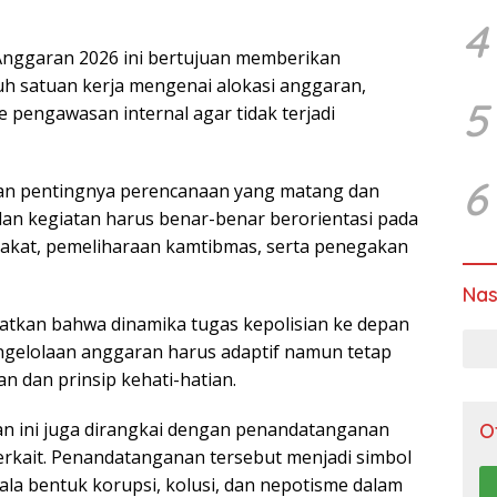
4
 Anggaran 2026 ini bertujuan memberikan
 satuan kerja mengenai alokasi anggaran,
5
 pengawasan internal agar tidak terjadi
6
an pentingnya perencanaan yang matang dan
 dan kegiatan harus benar-benar berorientasi pada
akat, pemeliharaan kamtibmas, serta penegakan
Nas
tkan bahwa dinamika tugas kepolisian ke depan
engelolaan anggaran harus adaptif namun tetap
 dan prinsip kehati-hatian.
atan ini juga dirangkai dengan penandatanganan
O
terkait. Penandatanganan tersebut menjadi simbol
a bentuk korupsi, kolusi, dan nepotisme dalam