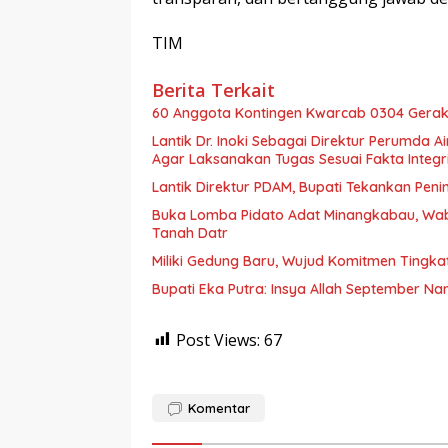
TIM
Berita Terkait
60 Anggota Kontingen Kwarcab 0304 Geraka
Lantik Dr. Inoki Sebagai Direktur Perumda A
Agar Laksanakan Tugas Sesuai Fakta Integri
Lantik Direktur PDAM, Bupati Tekankan Peni
Buka Lomba Pidato Adat Minangkabau, Wa
Tanah Datr
Miliki Gedung Baru, Wujud Komitmen Tingka
Bupati Eka Putra: Insya Allah September N
Post Views:
67
Komentar