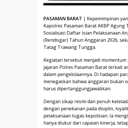
PASAMAN BARAT
| Kepemimpinan yan
Kapolres Pasaman Barat AKBP Agung Tr
Sosialisasi Daftar Isian Pelaksanaan 
(Rendisgar) Tahun Anggaran 2026, seka
Tatag Trawang Tungga.
Kegiatan tersebut menjadi momentum 
jajaran Polres Pasaman Barat terkait 
dalam pengelolaannya. Di hadapan par
menegaskan bahwa anggaran bukan se
harus dipertanggungjawabkan.
Dengan sikap resmi dan penuh ketela
dengan penekanan pada disiplin, loyalit
pelaksanaan tugas kepolisian. Ia meng
hanya diukur dari capaian kinerja, teta