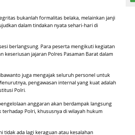
ritas bukanlah formalitas belaka, melainkan janji
ujudkan dalam tindakan nyata sehari-hari di
esi berlangsung. Para peserta mengikuti kegiatan
 keseriusan jajaran Polres Pasaman Barat dalam
ibawanto juga mengajak seluruh personel untuk
enurutnya, pengawasan internal yang kuat adalah
tusi Polri.
pengelolaan anggaran akan berdampak langsung
 terhadap Polri, khususnya di wilayah hukum
ini tidak ada lagi keraguan atau kesalahan