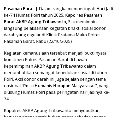
Pasaman Barat |
Dalam rangka memperingati Hari Jadi
ke-74 Humas Polri tahun 2025,
Kapolres Pasaman
Barat AKBP Agung Tribawanto, S.Ik
memimpin
langsung pelaksanaan kegiatan bhakti sosial donor
darah yang digelar di Klinik Pratama Mako Polres
Pasaman Barat, Rabu (22/10/2025).
Kegiatan kemanusiaan tersebut menjadi bukti nyata
komitmen Polres Pasaman Barat di bawah
kepemimpinan AKBP Agung Tribawanto dalam
menumbuhkan semangat kepedulian sosial di tubuh
Polri. Aksi donor darah ini juga sejalan dengan tema
nasional
“Polisi Humanis Harapan Masyarakat”
, yang
diusung Humas Polri pada peringatan hari jadinya ke-
74.
Kapolres AKBP Agung Tribawanto menyebutkan,
kegiatan donor darah bukan hanya sekadar agenda