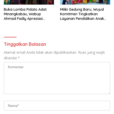
Buka Lomba Pidato Adat
Miliki Gedung Baru, Wujud
Minangkabau, Wabup
Komitmen Tingkatkan
Ahmad Fadly Apresiasi
Layanan Pendidikan Anak
Kepada LKAAM Kabupaten
Usia Dini
Tanah Datr
Tinggalkan Balasan
Alamat email Anda tidak akan dipublikasikan.
Ruas yang wajib
ditandai
*