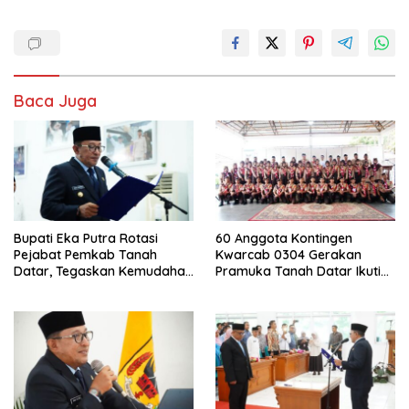
Baca Juga
Bupati Eka Putra Rotasi
60 Anggota Kontingen
Pejabat Pemkab Tanah
Kwarcab 0304 Gerakan
Datar, Tegaskan Kemudahan
Pramuka Tanah Datar Ikuti
Izin Investor
Jamnas XII Ke Cibubur