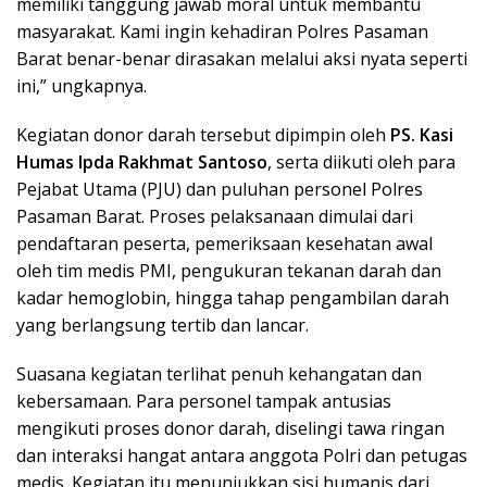
memiliki tanggung jawab moral untuk membantu
masyarakat. Kami ingin kehadiran Polres Pasaman
Barat benar-benar dirasakan melalui aksi nyata seperti
ini,” ungkapnya.
Kegiatan donor darah tersebut dipimpin oleh
PS. Kasi
Humas Ipda Rakhmat Santoso
, serta diikuti oleh para
Pejabat Utama (PJU) dan puluhan personel Polres
Pasaman Barat. Proses pelaksanaan dimulai dari
pendaftaran peserta, pemeriksaan kesehatan awal
oleh tim medis PMI, pengukuran tekanan darah dan
kadar hemoglobin, hingga tahap pengambilan darah
yang berlangsung tertib dan lancar.
Suasana kegiatan terlihat penuh kehangatan dan
kebersamaan. Para personel tampak antusias
mengikuti proses donor darah, diselingi tawa ringan
dan interaksi hangat antara anggota Polri dan petugas
medis. Kegiatan itu menunjukkan sisi humanis dari