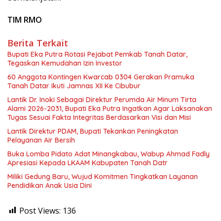
TIM RMO
Berita Terkait
Bupati Eka Putra Rotasi Pejabat Pemkab Tanah Datar,
Tegaskan Kemudahan Izin Investor
60 Anggota Kontingen Kwarcab 0304 Gerakan Pramuka
Tanah Datar Ikuti Jamnas XII Ke Cibubur
Lantik Dr. Inoki Sebagai Direktur Perumda Air Minum Tirta
Alami 2026-2031, Bupati Eka Putra Ingatkan Agar Laksanakan
Tugas Sesuai Fakta Integritas Berdasarkan Visi dan Misi
Lantik Direktur PDAM, Bupati Tekankan Peningkatan
Pelayanan Air Bersih
Buka Lomba Pidato Adat Minangkabau, Wabup Ahmad Fadly
Apresiasi Kepada LKAAM Kabupaten Tanah Datr
Miliki Gedung Baru, Wujud Komitmen Tingkatkan Layanan
Pendidikan Anak Usia Dini
Post Views:
136