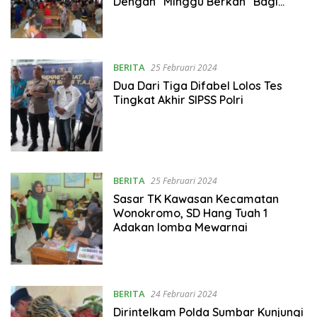
Dengan “Minggu Berkah” Bagi
Jemaat Gereja Maranatha Dekai
BERITA
25 Februari 2024
Dua Dari Tiga Difabel Lolos Tes
Tingkat Akhir SIPSS Polri
BERITA
25 Februari 2024
Sasar TK Kawasan Kecamatan
Wonokromo, SD Hang Tuah 1
Adakan lomba Mewarnai
BERITA
24 Februari 2024
Dirintelkam Polda Sumbar Kunjungi