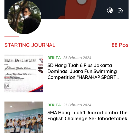
STARTING JOURNAL
88 Pos
BERITA
26 Februari 2024
SD Hang Tuah 6 Plus Jakarta
Dominasi Juara Fun Swimming
Competition “HARAHAP SPORT
SPEED CHALLENGE”
BERITA
25 Februari 2024
SMA Hang Tuah 1 Juarai Lomba The
English Challenge Se-Jabodetabek